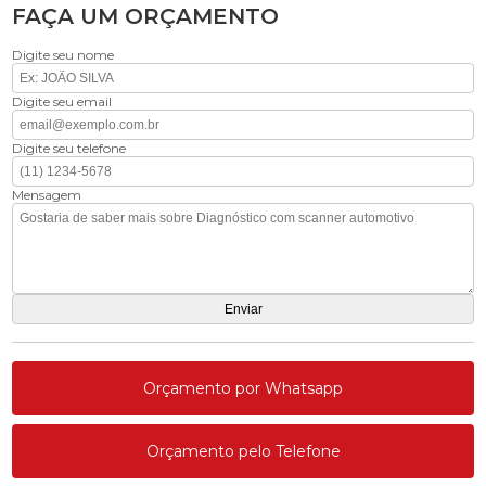
FAÇA UM ORÇAMENTO
Digite seu nome
Digite seu email
Digite seu telefone
Mensagem
Orçamento por Whatsapp
Orçamento pelo Telefone