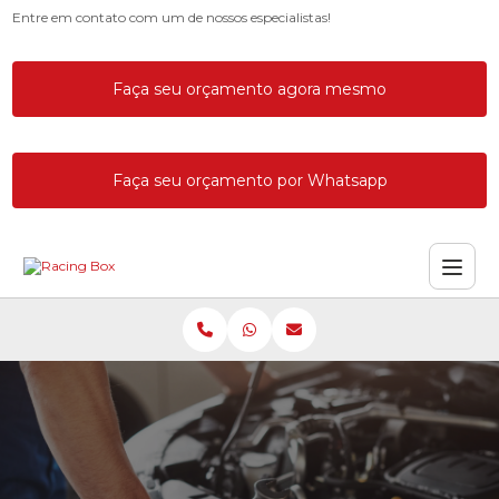
Entre em contato com um de nossos especialistas!
Faça seu orçamento agora mesmo
Faça seu orçamento por Whatsapp