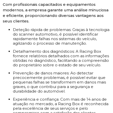
Com profissionais capacitados e equipamentos
modernos, a empresa garante uma análise minuciosa
e eficiente, proporcionando diversas vantagens aos
seus clientes.
Deteção rápida de problemas: Graças à tecnologia
do scanner automotivo, é possível identificar
rapidamente falhas nos sistemas do veículo,
agilizando o processo de manutenção.
Detalhamento dos diagnósticos: A Racing Box
fornece relatórios detalhados com as informações
obtidas no diagnóstico, facilitando a compreensão
do proprietário sobre o estado de seu veículo.
Prevenção de danos maiores: Ao detectar
precocemente problemas, é possível evitar que
pequenas falhas se transformem em danos mais
graves, o que contribui para a segurança e
durabilidade do automóvel.
Experiência e confiança: Com mais de 14 anos de
atuação no mercado, a Racing Box é reconhecida
pela excelência de seus serviços e pelo
compromisso com a satisfação dos clientes.