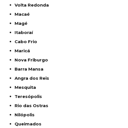
Volta Redonda
Macaé
Magé
Itaboraí
Cabo Frio
Maricá
Nova Friburgo
Barra Mansa
Angra dos Reis
Mesquita
Teresópolis
Rio das Ostras
Nilópolis
Queimados