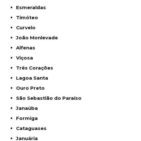
Esmeraldas
Timóteo
Curvelo
João Monlevade
Alfenas
Viçosa
Três Corações
Lagoa Santa
Ouro Preto
São Sebastião do Paraíso
Janaúba
Formiga
Cataguases
Januária