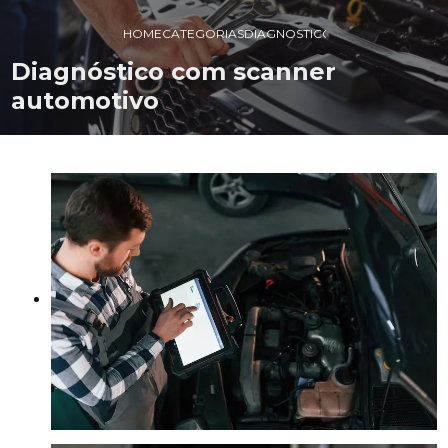
HOME
CATEGORIAS
DIAGNOSTICO SCANNER AUTOM
Diagnóstico com scanner
automotivo