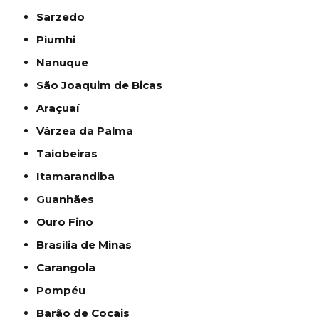
Sarzedo
Piumhi
Nanuque
São Joaquim de Bicas
Araçuaí
Várzea da Palma
Taiobeiras
Itamarandiba
Guanhães
Ouro Fino
Brasília de Minas
Carangola
Pompéu
Barão de Cocais