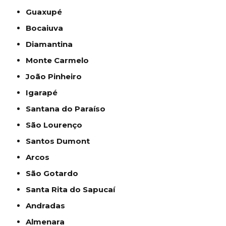
Guaxupé
Bocaiuva
Diamantina
Monte Carmelo
João Pinheiro
Igarapé
Santana do Paraíso
São Lourenço
Santos Dumont
Arcos
São Gotardo
Santa Rita do Sapucaí
Andradas
Almenara