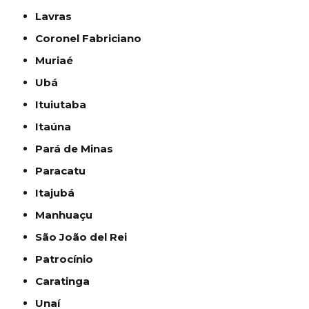
Lavras
Coronel Fabriciano
Muriaé
Ubá
Ituiutaba
Itaúna
Pará de Minas
Paracatu
Itajubá
Manhuaçu
São João del Rei
Patrocínio
Caratinga
Unaí