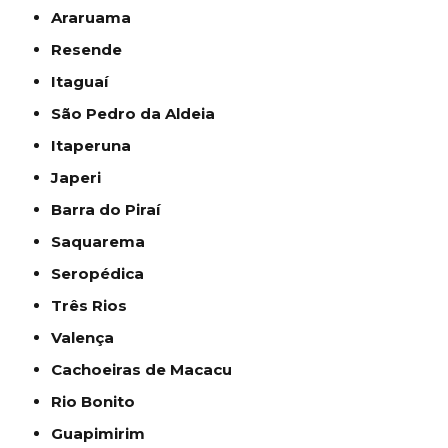
Araruama
Resende
Itaguaí
São Pedro da Aldeia
Itaperuna
Japeri
Barra do Piraí
Saquarema
Seropédica
Três Rios
Valença
Cachoeiras de Macacu
Rio Bonito
Guapimirim