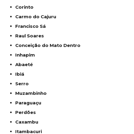
Corinto
Carmo do Cajuru
Francisco Sá
Raul Soares
Conceição do Mato Dentro
Inhapim
Abaeté
Ibiá
Serro
Muzambinho
Paraguaçu
Perdões
Caxambu
Itambacuri