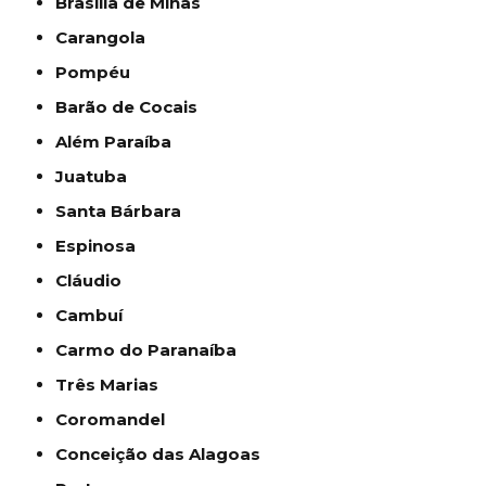
Brasília de Minas
Carangola
Pompéu
Barão de Cocais
Além Paraíba
Juatuba
Santa Bárbara
Espinosa
Cláudio
Cambuí
Carmo do Paranaíba
Três Marias
Coromandel
Conceição das Alagoas