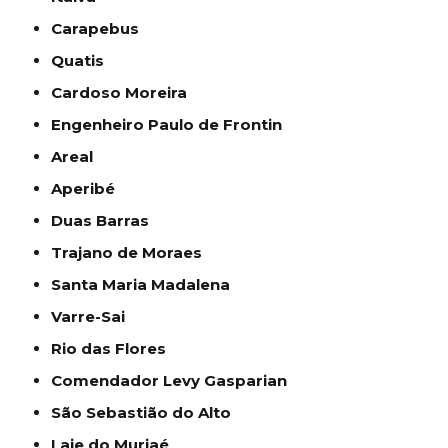
Carapebus
Quatis
Cardoso Moreira
Engenheiro Paulo de Frontin
Areal
Aperibé
Duas Barras
Trajano de Moraes
Santa Maria Madalena
Varre-Sai
Rio das Flores
Comendador Levy Gasparian
São Sebastião do Alto
Laje do Muriaé