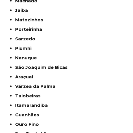
Machado
Jaíba
Matozinhos
Porteirinha
Sarzedo
Piumhi
Nanuque
São Joaquim de Bicas
Araçuaí
Várzea da Palma
Taiobeiras
Itamarandiba
Guanhães
Ouro Fino