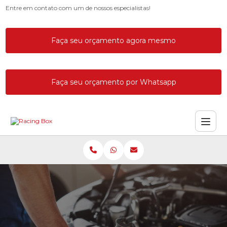
Entre em contato com um de nossos especialistas!
Faça seu orçamento agora mesmo
Faça seu orçamento por Whatsapp