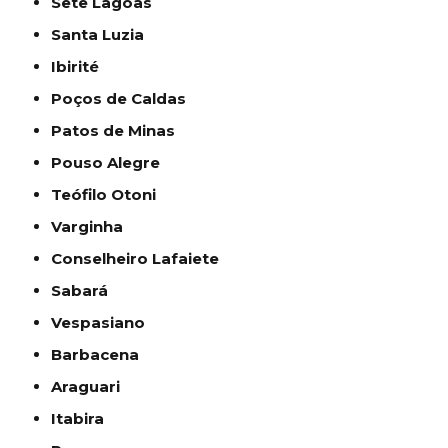
Sete Lagoas
Santa Luzia
Ibirité
Poços de Caldas
Patos de Minas
Pouso Alegre
Teófilo Otoni
Varginha
Conselheiro Lafaiete
Sabará
Vespasiano
Barbacena
Araguari
Itabira