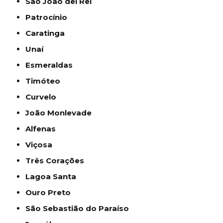
São João del Rei
Patrocínio
Caratinga
Unaí
Esmeraldas
Timóteo
Curvelo
João Monlevade
Alfenas
Viçosa
Três Corações
Lagoa Santa
Ouro Preto
São Sebastião do Paraíso