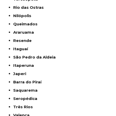
Rio das Ostras
Nilópolis
Queimados
Araruama
Resende
Itaguaí
São Pedro da Aldeia
Itaperuna
Japeri
Barra do Piraí
Saquarema
Seropédica
Três Rios
Valença