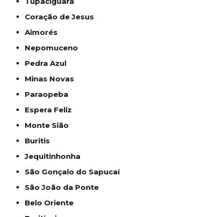
Tupaciguara
Coração de Jesus
Aimorés
Nepomuceno
Pedra Azul
Minas Novas
Paraopeba
Espera Feliz
Monte Sião
Buritis
Jequitinhonha
São Gonçalo do Sapucaí
São João da Ponte
Belo Oriente