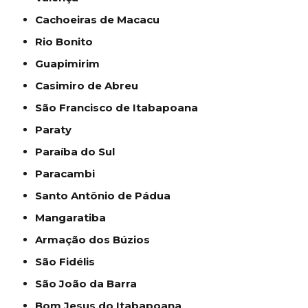
Cachoeiras de Macacu
Rio Bonito
Guapimirim
Casimiro de Abreu
São Francisco de Itabapoana
Paraty
Paraíba do Sul
Paracambi
Santo Antônio de Pádua
Mangaratiba
Armação dos Búzios
São Fidélis
São João da Barra
Bom Jesus do Itabapoana