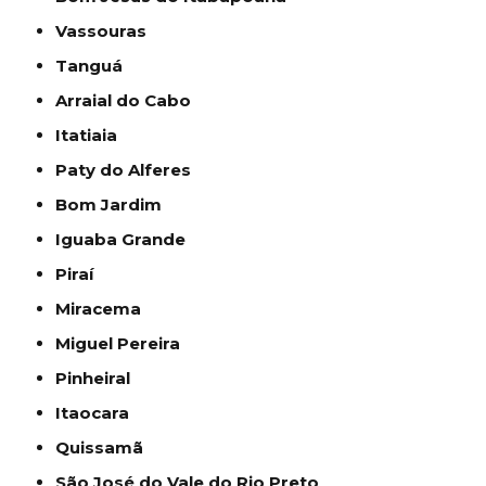
Vassouras
Tanguá
Arraial do Cabo
Itatiaia
Paty do Alferes
Bom Jardim
Iguaba Grande
Piraí
Miracema
Miguel Pereira
Pinheiral
Itaocara
Quissamã
São José do Vale do Rio Preto