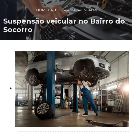
HOME
CATEGORIAS
SUSPENSAO VEICULAR NO BAI
Suspensão veicular no Bairro do
Socorro