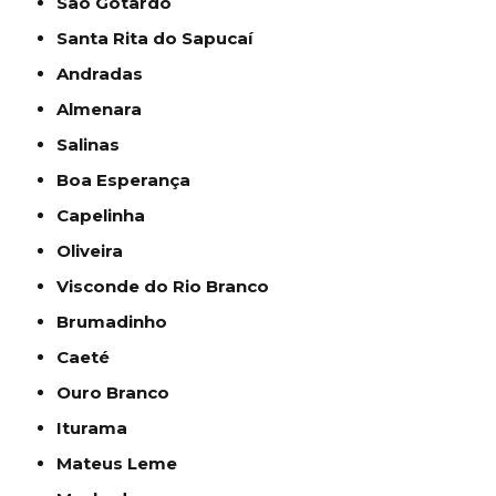
São Gotardo
Santa Rita do Sapucaí
Andradas
Almenara
Salinas
Boa Esperança
Capelinha
Oliveira
Visconde do Rio Branco
Brumadinho
Caeté
Ouro Branco
Iturama
Mateus Leme