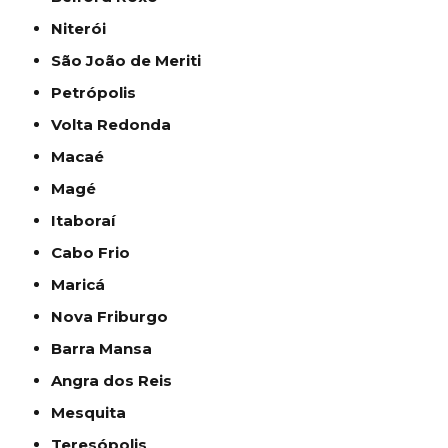
Niterói
São João de Meriti
Petrópolis
Volta Redonda
Macaé
Magé
Itaboraí
Cabo Frio
Maricá
Nova Friburgo
Barra Mansa
Angra dos Reis
Mesquita
Teresópolis