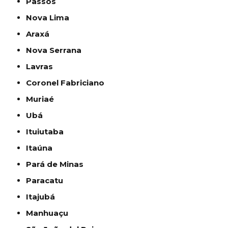
Passos
Nova Lima
Araxá
Nova Serrana
Lavras
Coronel Fabriciano
Muriaé
Ubá
Ituiutaba
Itaúna
Pará de Minas
Paracatu
Itajubá
Manhuaçu