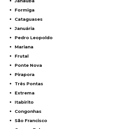
Janaúba
Formiga
Cataguases
Januária
Pedro Leopoldo
Mariana
Frutal
Ponte Nova
Pirapora
Três Pontas
Extrema
Itabirito
Congonhas
São Francisco