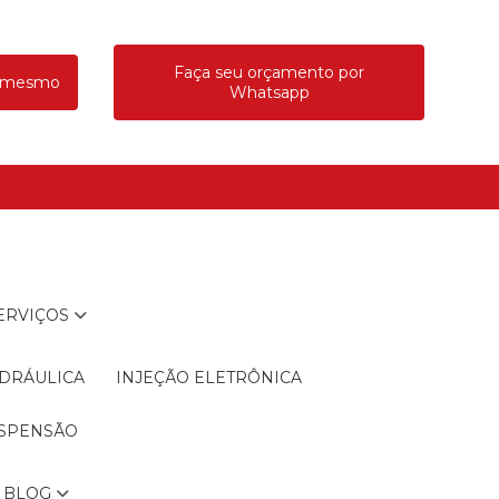
Faça seu orçamento por
a mesmo
Whatsapp
SERVIÇOS
IDRÁULICA
INJEÇÃO ELETRÔNICA
USPENSÃO
BLOG