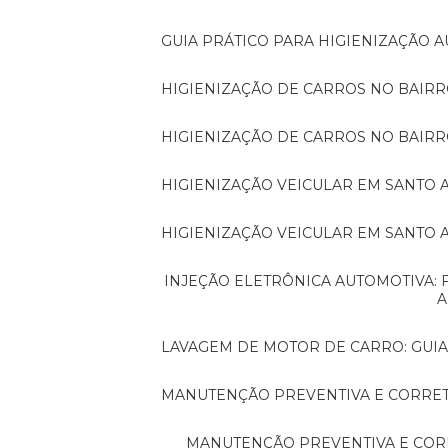
GUIA PRÁTICO PARA HIGIENIZAÇÃO
HIGIENIZAÇÃO DE CARROS NO BAIR
HIGIENIZAÇÃO DE CARROS NO BAIRR
HIGIENIZAÇÃO VEICULAR EM SANTO 
HIGIENIZAÇÃO VEICULAR EM SANTO
INJEÇÃO ELETRÔNICA AUTOMOTIVA: FUNDAMENTOS ESSENCIAIS PARA QUEM QUER
A
LAVAGEM DE MOTOR DE CARRO: GUI
MANUTENÇÃO PREVENTIVA E CORRET
MANUTENÇÃO PREVENTIVA E CORRETIVA AUTOMOTIVA: O QUE VOCÊ PRECISA