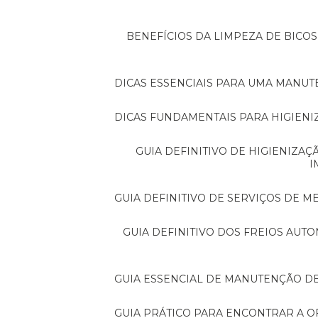
BENEFÍCIOS DA LIMPEZA DE BICOS DE INJEÇÃO PARA O DESEMPENHO DO SEU
DICAS ESSENCIAIS PARA UMA MANU
DICAS FUNDAMENTAIS PARA HIGIENI
GUIA DEFINITIVO DE HIGIENIZAÇÃO DE VEÍCULOS PARA UM CARRO SEMPRE
I
GUIA DEFINITIVO DE SERVIÇOS DE 
GUIA DEFINITIVO DOS FREIOS AUTOMOTIVOS: TUDO QUE MOTORISTAS PRECISAM
GUIA ESSENCIAL DE MANUTENÇÃO D
GUIA PRÁTICO PARA ENCONTRAR A O