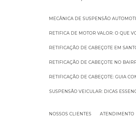
MECÂNICA DE SUSPENSÃO AUTOMOTI
RETIFICA DE MOTOR VALOR: O QUE 
RETIFICAÇÃO DE CABEÇOTE EM SAN
RETIFICAÇÃO DE CABEÇOTE NO BAI
RETIFICAÇÃO DE CABEÇOTE: GUIA 
SUSPENSÃO VEICULAR: DICAS ESSENCIAIS PARA OTIMIZAR O DESEMPENHO DO SEU
NOSSOS CLIENTES
ATENDIMENTO