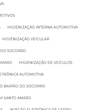
VA
MOTIVOS
A
HIGIENIZAÇÃO INTERNA AUTOMOTIVA
HIGIENIZAÇÃO VEICULAR
O DO SOCORRO
 AMARO
HIGIENIZAÇÃO DE VEÍCULOS
LETRÔNICA AUTOMOTIVA
NO BAIRRO DO SOCORRO
EM SANTO AMARO
IS
INJEÇÃO ELETRÔNICA DE CARRO