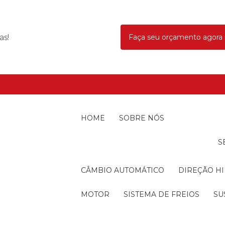
as!
Faça seu orçamento agor
HOME
SOBRE NÓS
CÂMBIO AUTOMÁTICO
DIREÇÃO H
MOTOR
SISTEMA DE FREIOS
S