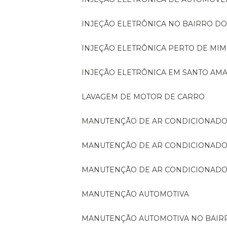
INJEÇÃO ELETRÔNICA NO BAIRRO D
INJEÇÃO ELETRÔNICA PERTO DE MIM
INJEÇÃO ELETRÔNICA EM SANTO AM
LAVAGEM DE MOTOR DE CARRO
MANUTENÇÃO DE AR CONDICIONADO
MANUTENÇÃO DE AR CONDICIONADO
MANUTENÇÃO DE AR CONDICIONADO
MANUTENÇÃO AUTOMOTIVA
MANUTENÇÃO AUTOMOTIVA NO BAI