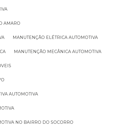
IVA
TO AMARO
VA
MANUTENÇÃO ELÉTRICA AUTOMOTIVA
ICA
MANUTENÇÃO MECÂNICA AUTOMOTIVA
ÓVEIS
VO
TIVA AUTOMOTIVA
MOTIVA
MOTIVA NO BAIRRO DO SOCORRO