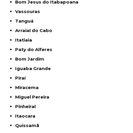
Bom Jesus do Itabapoana
Vassouras
Tanguá
Arraial do Cabo
Itatiaia
Paty do Alferes
Bom Jardim
Iguaba Grande
Piraí
Miracema
Miguel Pereira
Pinheiral
Itaocara
Quissamã