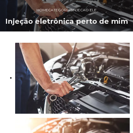
HOME
CATEGORIAS
INJECAO ELETRONICA PERTO M
Injeção eletrônica perto de mim