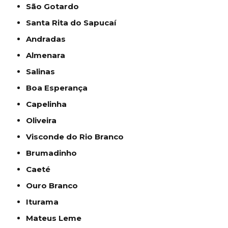
São Gotardo
Santa Rita do Sapucaí
Andradas
Almenara
Salinas
Boa Esperança
Capelinha
Oliveira
Visconde do Rio Branco
Brumadinho
Caeté
Ouro Branco
Iturama
Mateus Leme