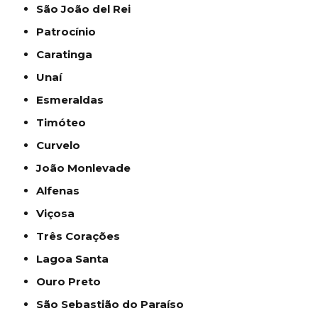
São João del Rei
Patrocínio
Caratinga
Unaí
Esmeraldas
Timóteo
Curvelo
João Monlevade
Alfenas
Viçosa
Três Corações
Lagoa Santa
Ouro Preto
São Sebastião do Paraíso