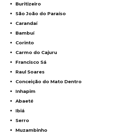
Buritizeiro
São João do Paraíso
Carandaí
Bambuí
Corinto
Carmo do Cajuru
Francisco Sá
Raul Soares
Conceição do Mato Dentro
Inhapim
Abaeté
Ibiá
Serro
Muzambinho