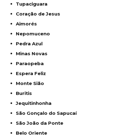
Tupaciguara
Coração de Jesus
Aimorés
Nepomuceno
Pedra Azul
Minas Novas
Paraopeba
Espera Feliz
Monte Sião
Buritis
Jequitinhonha
São Gonçalo do Sapucaí
São João da Ponte
Belo Oriente