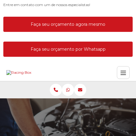
Entre em contato com um de nossos especialistas!
Faça seu orçamento agora mesmo
Faça seu orçamento por Whatsapp