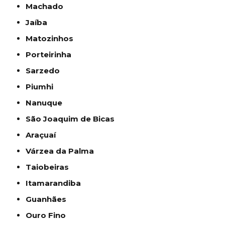
Machado
Jaíba
Matozinhos
Porteirinha
Sarzedo
Piumhi
Nanuque
São Joaquim de Bicas
Araçuaí
Várzea da Palma
Taiobeiras
Itamarandiba
Guanhães
Ouro Fino