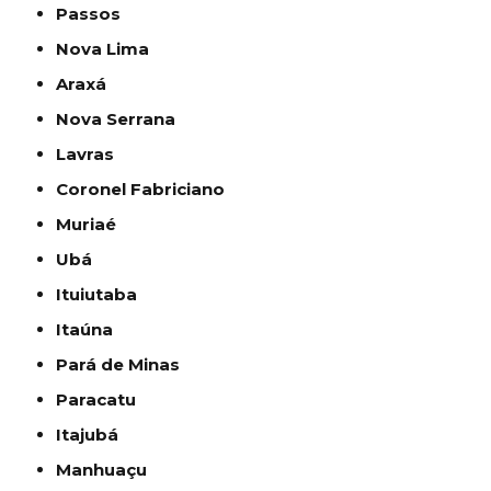
Passos
Nova Lima
Araxá
Nova Serrana
Lavras
Coronel Fabriciano
Muriaé
Ubá
Ituiutaba
Itaúna
Pará de Minas
Paracatu
Itajubá
Manhuaçu