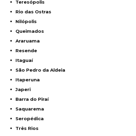
Teresópolis
Rio das Ostras
Nilópolis
Queimados
Araruama
Resende
Itaguaí
São Pedro da Aldeia
Itaperuna
Japeri
Barra do Piraí
Saquarema
Seropédica
Três Rios