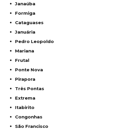
Janaúba
Formiga
Cataguases
Januária
Pedro Leopoldo
Mariana
Frutal
Ponte Nova
Pirapora
Três Pontas
Extrema
Itabirito
Congonhas
São Francisco