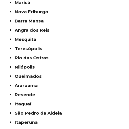
Maricá
Nova Friburgo
Barra Mansa
Angra dos Reis
Mesquita
Teresópolis
Rio das Ostras
Nilópolis
Queimados
Araruama
Resende
Itaguaí
São Pedro da Aldeia
Itaperuna