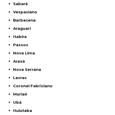
Sabará
Vespasiano
Barbacena
Araguari
Itabira
Passos
Nova Lima
Araxá
Nova Serrana
Lavras
Coronel Fabriciano
Muriaé
Ubá
Ituiutaba