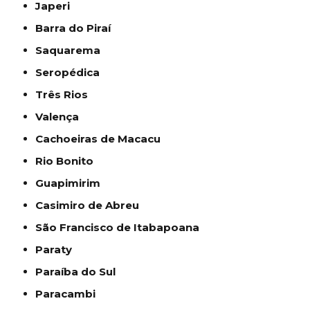
Japeri
Barra do Piraí
Saquarema
Seropédica
Três Rios
Valença
Cachoeiras de Macacu
Rio Bonito
Guapimirim
Casimiro de Abreu
São Francisco de Itabapoana
Paraty
Paraíba do Sul
Paracambi