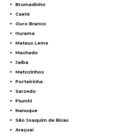
Brumadinho
Caeté
Ouro Branco
Iturama
Mateus Leme
Machado
Jaíba
Matozinhos
Porteirinha
Sarzedo
Piumhi
Nanuque
São Joaquim de Bicas
Araçuaí