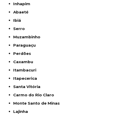
Inhapim
Abaeté
Ibiá
Serro
Muzambinho
Paraguaçu
Perdões
Caxambu
Itambacuri
Itapecerica
Santa Vitória
Carmo do Rio Claro
Monte Santo de Minas
Lajinha