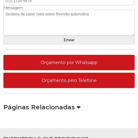
Mensagem
Orçamento por Whatsapp
Orçamento pelo Telefone
Páginas Relacionadas