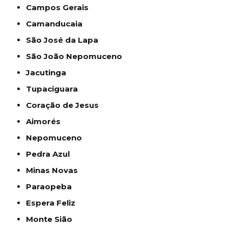
Campos Gerais
Camanducaia
São José da Lapa
São João Nepomuceno
Jacutinga
Tupaciguara
Coração de Jesus
Aimorés
Nepomuceno
Pedra Azul
Minas Novas
Paraopeba
Espera Feliz
Monte Sião