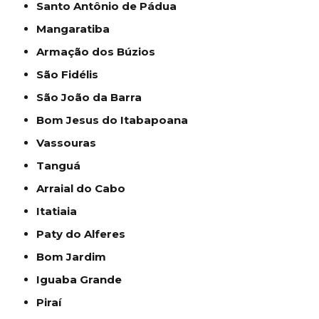
Santo Antônio de Pádua
Mangaratiba
Armação dos Búzios
São Fidélis
São João da Barra
Bom Jesus do Itabapoana
Vassouras
Tanguá
Arraial do Cabo
Itatiaia
Paty do Alferes
Bom Jardim
Iguaba Grande
Piraí