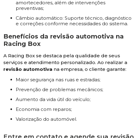
amortecedores, além de intervenções
preventivas;
Câmbio automático: Suporte técnico, diagnóstico
e correções conforme necessidades do sistema.
Benefícios da
revisão automotiva
na
Racing Box
A Racing Box se destaca pela qualidade de seus
serviços e atendimento personalizado. Ao realizar a
revisão automotiva
na empresa, o cliente garante:
Maior segurança nas ruas e estradas;
Prevenção de problemas mecânicos;
Aumento da vida útil do veículo;
Economia com reparos;
Valorização do automóvel.
Entre em contato e agende sua revisão