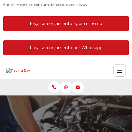
Entre em contato com um de nossos especialistas!
Faça seu orçamento agora mesmo
Faça seu orçamento por Whatsapp