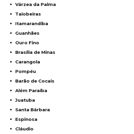
Várzea da Palma
Taiobeiras
Itamarandiba
Guanhães
Ouro Fino
Brasília de Minas
Carangola
Pompéu
Barão de Cocais
Além Paraíba
Juatuba
Santa Bárbara
Espinosa
Cláudio