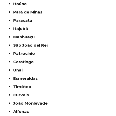
Itaúna
Pará de Minas
Paracatu
Itajubá
Manhuaçu
São João del Rei
Patrocínio
Caratinga
Unaí
Esmeraldas
Timóteo
Curvelo
João Monlevade
Alfenas