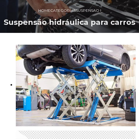
HOME
CATEGORIAS
SUSPENSAO HIDRAULICA CARR
Suspensão hidráulica para carros