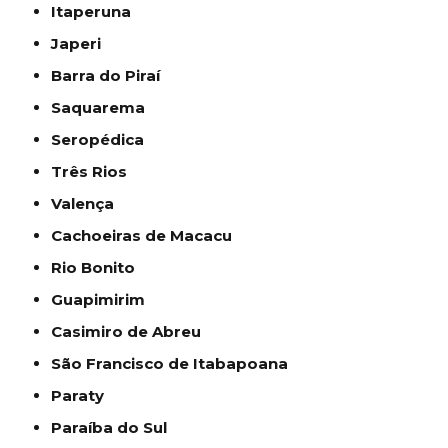
Itaperuna
Japeri
Barra do Piraí
Saquarema
Seropédica
Três Rios
Valença
Cachoeiras de Macacu
Rio Bonito
Guapimirim
Casimiro de Abreu
São Francisco de Itabapoana
Paraty
Paraíba do Sul