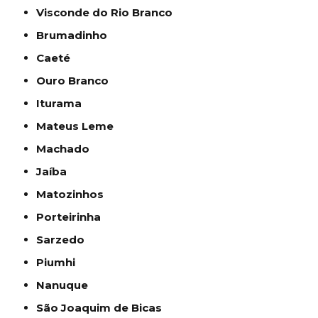
Visconde do Rio Branco
Brumadinho
Caeté
Ouro Branco
Iturama
Mateus Leme
Machado
Jaíba
Matozinhos
Porteirinha
Sarzedo
Piumhi
Nanuque
São Joaquim de Bicas