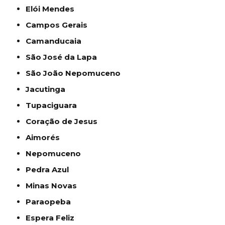
Elói Mendes
Campos Gerais
Camanducaia
São José da Lapa
São João Nepomuceno
Jacutinga
Tupaciguara
Coração de Jesus
Aimorés
Nepomuceno
Pedra Azul
Minas Novas
Paraopeba
Espera Feliz