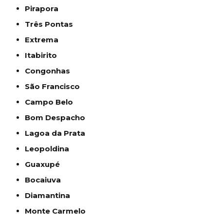
Pirapora
Três Pontas
Extrema
Itabirito
Congonhas
São Francisco
Campo Belo
Bom Despacho
Lagoa da Prata
Leopoldina
Guaxupé
Bocaiuva
Diamantina
Monte Carmelo