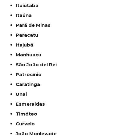
Ituiutaba
Itaúna
Pará de Minas
Paracatu
Itajubá
Manhuaçu
São João del Rei
Patrocínio
Caratinga
Unaí
Esmeraldas
Timóteo
Curvelo
João Monlevade