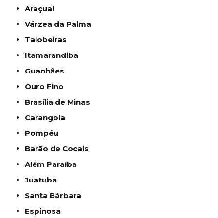
Araçuaí
Várzea da Palma
Taiobeiras
Itamarandiba
Guanhães
Ouro Fino
Brasília de Minas
Carangola
Pompéu
Barão de Cocais
Além Paraíba
Juatuba
Santa Bárbara
Espinosa