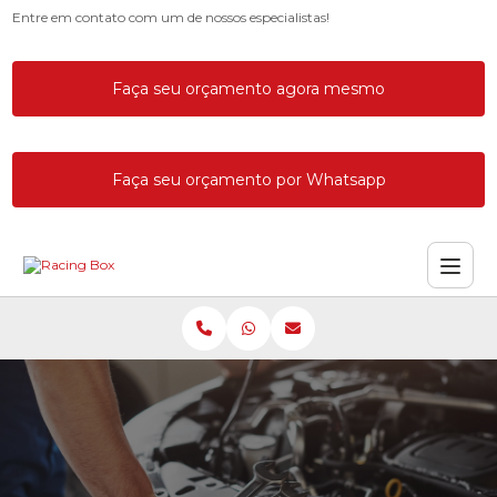
Entre em contato com um de nossos especialistas!
Faça seu orçamento agora mesmo
Faça seu orçamento por Whatsapp