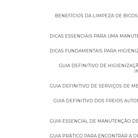
BENEFÍCIOS DA LIMPEZA DE BICOS DE INJEÇÃO PARA O DESEMPENHO DO SEU
DICAS ESSENCIAIS PARA UMA MANU
DICAS FUNDAMENTAIS PARA HIGIENI
GUIA DEFINITIVO DE HIGIENIZAÇÃO DE VEÍCULOS PARA UM CARRO SEMPRE
I
GUIA DEFINITIVO DE SERVIÇOS DE 
GUIA DEFINITIVO DOS FREIOS AUTOMOTIVOS: TUDO QUE MOTORISTAS PRECISAM
GUIA ESSENCIAL DE MANUTENÇÃO D
GUIA PRÁTICO PARA ENCONTRAR A O