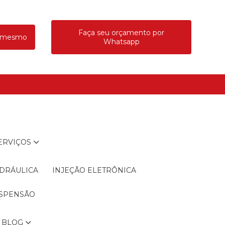
Faça seu orçamento por
a mesmo
Whatsapp
SERVIÇOS
IDRÁULICA
INJEÇÃO ELETRÔNICA
USPENSÃO
BLOG