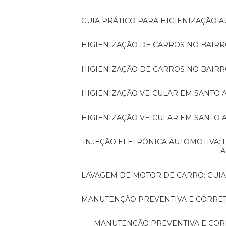
GUIA PRÁTICO PARA HIGIENIZAÇÃO
HIGIENIZAÇÃO DE CARROS NO BAIR
HIGIENIZAÇÃO DE CARROS NO BAIRR
HIGIENIZAÇÃO VEICULAR EM SANTO 
HIGIENIZAÇÃO VEICULAR EM SANTO
INJEÇÃO ELETRÔNICA AUTOMOTIVA: FUNDAMENTOS ESSENCIAIS PARA QUEM QUER
A
LAVAGEM DE MOTOR DE CARRO: GUI
MANUTENÇÃO PREVENTIVA E CORRET
MANUTENÇÃO PREVENTIVA E CORRETIVA AUTOMOTIVA: O QUE VOCÊ PRECISA