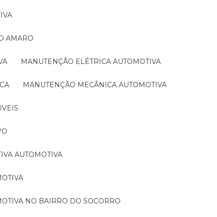
IVA
TO AMARO
VA
MANUTENÇÃO ELÉTRICA AUTOMOTIVA
ICA
MANUTENÇÃO MECÂNICA AUTOMOTIVA
ÓVEIS
VO
TIVA AUTOMOTIVA
MOTIVA
MOTIVA NO BAIRRO DO SOCORRO