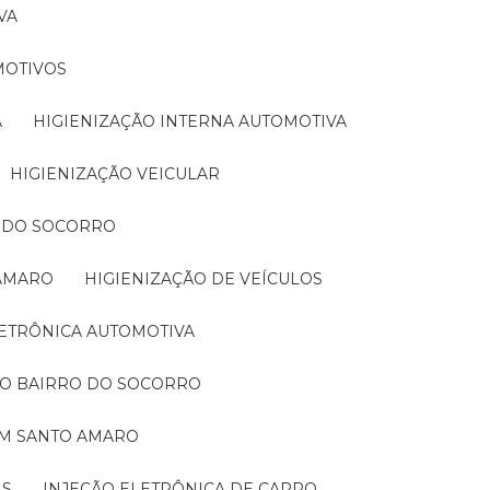
VA
MOTIVOS
A
HIGIENIZAÇÃO INTERNA AUTOMOTIVA
HIGIENIZAÇÃO VEICULAR
O DO SOCORRO
 AMARO
HIGIENIZAÇÃO DE VEÍCULOS
LETRÔNICA AUTOMOTIVA
NO BAIRRO DO SOCORRO
EM SANTO AMARO
IS
INJEÇÃO ELETRÔNICA DE CARRO