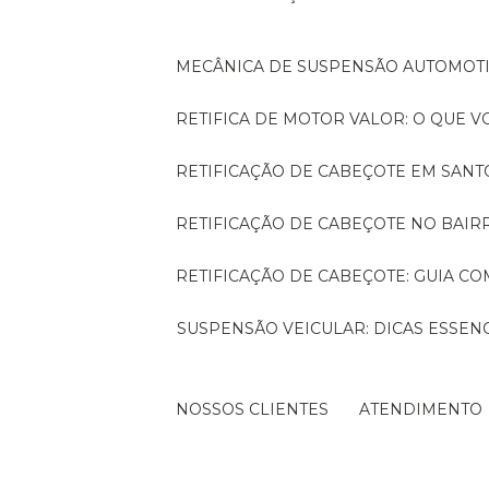
MECÂNICA DE SUSPENSÃO AUTOMOTI
RETIFICA DE MOTOR VALOR: O QUE 
RETIFICAÇÃO DE CABEÇOTE EM SAN
RETIFICAÇÃO DE CABEÇOTE NO BAI
RETIFICAÇÃO DE CABEÇOTE: GUIA 
SUSPENSÃO VEICULAR: DICAS ESSENCIAIS PARA OTIMIZAR O DESEMPENHO DO SEU
NOSSOS CLIENTES
ATENDIMENTO