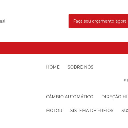
as!
Faça seu orçamento agor
HOME
SOBRE NÓS
CÂMBIO AUTOMÁTICO
DIREÇÃO H
MOTOR
SISTEMA DE FREIOS
S