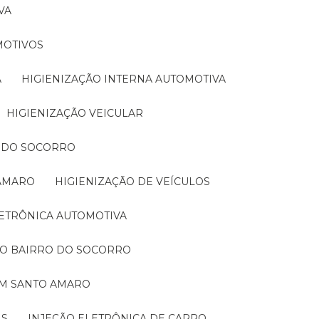
VA
MOTIVOS
A
HIGIENIZAÇÃO INTERNA AUTOMOTIVA
HIGIENIZAÇÃO VEICULAR
O DO SOCORRO
 AMARO
HIGIENIZAÇÃO DE VEÍCULOS
LETRÔNICA AUTOMOTIVA
NO BAIRRO DO SOCORRO
EM SANTO AMARO
IS
INJEÇÃO ELETRÔNICA DE CARRO