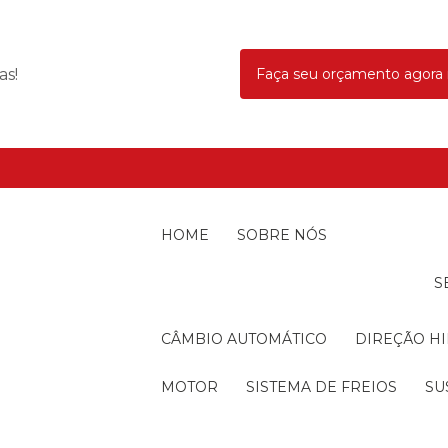
as!
Faça seu orçamento agor
HOME
SOBRE NÓS
CÂMBIO AUTOMÁTICO
DIREÇÃO H
MOTOR
SISTEMA DE FREIOS
S