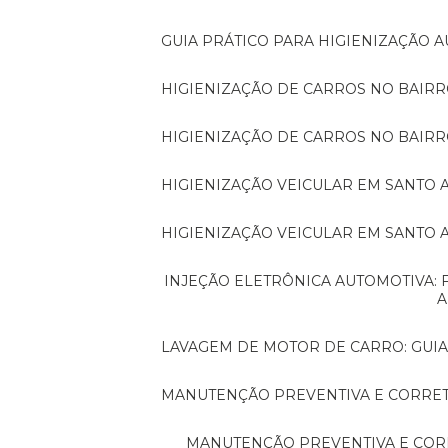
GUIA PRÁTICO PARA HIGIENIZAÇÃO
HIGIENIZAÇÃO DE CARROS NO BAIR
HIGIENIZAÇÃO DE CARROS NO BAIRR
HIGIENIZAÇÃO VEICULAR EM SANTO 
HIGIENIZAÇÃO VEICULAR EM SANTO
INJEÇÃO ELETRÔNICA AUTOMOTIVA: FUNDAMENTOS ESSENCIAIS PARA QUEM QUER
A
LAVAGEM DE MOTOR DE CARRO: GUI
MANUTENÇÃO PREVENTIVA E CORRET
MANUTENÇÃO PREVENTIVA E CORRETIVA AUTOMOTIVA: O QUE VOCÊ PRECISA