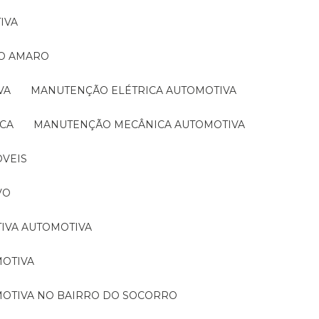
IVA
TO AMARO
VA
MANUTENÇÃO ELÉTRICA AUTOMOTIVA
ICA
MANUTENÇÃO MECÂNICA AUTOMOTIVA
ÓVEIS
VO
TIVA AUTOMOTIVA
MOTIVA
MOTIVA NO BAIRRO DO SOCORRO