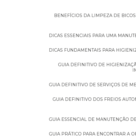
BENEFÍCIOS DA LIMPEZA DE BICOS DE INJEÇÃO PARA O DESEMPENHO DO SEU
DICAS ESSENCIAIS PARA UMA MANU
DICAS FUNDAMENTAIS PARA HIGIENI
GUIA DEFINITIVO DE HIGIENIZAÇÃO DE VEÍCULOS PARA UM CARRO SEMPRE
I
GUIA DEFINITIVO DE SERVIÇOS DE 
GUIA DEFINITIVO DOS FREIOS AUTOMOTIVOS: TUDO QUE MOTORISTAS PRECISAM
GUIA ESSENCIAL DE MANUTENÇÃO D
GUIA PRÁTICO PARA ENCONTRAR A O