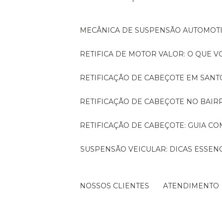
MECÂNICA DE SUSPENSÃO AUTOMOTI
RETIFICA DE MOTOR VALOR: O QUE 
RETIFICAÇÃO DE CABEÇOTE EM SAN
RETIFICAÇÃO DE CABEÇOTE NO BAI
RETIFICAÇÃO DE CABEÇOTE: GUIA 
SUSPENSÃO VEICULAR: DICAS ESSENCIAIS PARA OTIMIZAR O DESEMPENHO DO SEU
NOSSOS CLIENTES
ATENDIMENTO