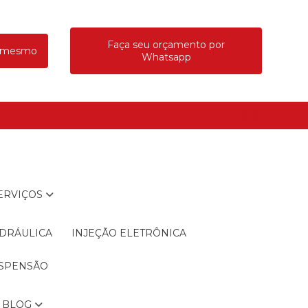
Faça seu orçamento por
a mesmo
Whatsapp
SERVIÇOS
IDRÁULICA
INJEÇÃO ELETRÔNICA
USPENSÃO
BLOG